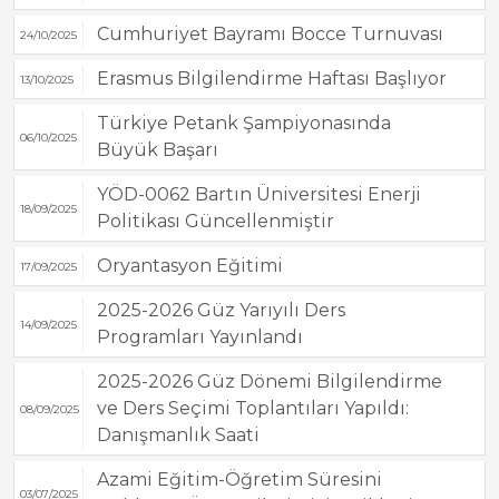
Cumhuriyet Bayramı Bocce Turnuvası
24/10/2025
Erasmus Bilgilendirme Haftası Başlıyor
13/10/2025
Türkiye Petank Şampiyonasında
06/10/2025
Büyük Başarı
YÖD-0062 Bartın Üniversitesi Enerji
18/09/2025
Politikası Güncellenmiştir
Oryantasyon Eğitimi
17/09/2025
2025-2026 Güz Yarıyılı Ders
14/09/2025
Programları Yayınlandı
2025-2026 Güz Dönemi Bilgilendirme
ve Ders Seçimi Toplantıları Yapıldı:
08/09/2025
Danışmanlık Saati
Azami Eğitim-Öğretim Süresini
03/07/2025