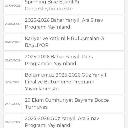
Spinning Bike Etkinliği
07/04/2026
Gerçekleştirilecektir
2025-2026 Bahar Yarıyılı Ara Sınav
25/03/2026
Programı Yayınlandı
Kariyer ve Yetkinlik Buluşmaları-3
06/03/2026
BAŞLIYOR!
2025-2026 Bahar Yarıyılı Ders
02/02/2026
Programları Yayınlandı
Bölümümüz 2025-2026 Güz Yarıyılı
Final ve Bütünleme Programı
31/12/2025
Yayımlanmıştır.
29 Ekim Cumhuriyet Bayramı Bocce
24/10/2025
Turnuvası
2025-2026 Güz Yarıyılı Ara Sınav
24/10/2025
Programı Yayınlandı