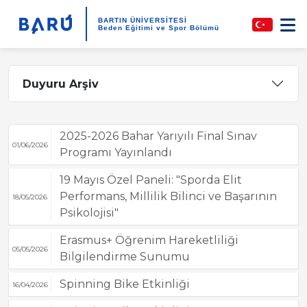
BARTIN ÜNİVERSİTESİ
Beden Eğitimi ve Spor Bölümü
Duyuru Arşiv
2025-2026 Bahar Yarıyılı Final Sınav
01/06/2026
Programı Yayınlandı
19 Mayıs Özel Paneli: "Sporda Elit
Performans, Millilik Bilinci ve Başarının
18/05/2026
Psikolojisi"
Erasmus+ Öğrenim Hareketliliği
05/05/2026
Bilgilendirme Sunumu
Spinning Bike Etkinliği
16/04/2026