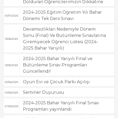
Dolduran Öğrencilerimizin Dikkatine
2024-2025 Eğitim Öğretim Yılı Bahar
01/07/2025
Dönemi Tek Ders Sınavı
Devamsızlıkları Nedeniyle Dönem
Sonu (Final) Ve Bütünleme Sınavlarına
13/06/2025
Giremiyecek Öğrenci Listesi (2024-
2025 Bahar Yarıyılı)
2024-2025 Bahar Yarıyılı Final ve
Bütünleme Sınav Programları
13/06/2025
Güncellendi!
Oyun Evi ve Çocuk Parkı Açılışı
01/06/2025
Seminer Duyurusu
01/06/2025
2024-2025 Bahar Yarıyılı Final Sınav
27/05/2025
Programları yayınlandı