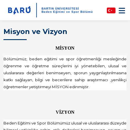
BARTIN ÜNİVERSİTESİ
Beden Eğitimi ve Spor Bölümü
Misyon ve Vizyon
MİSYON
Bölümümüz, beden eğitimi ve spor öğretmenliği mesleğinde
öğrenme ve öğretme süreçlerini iyi yönetebilen, ulusal ve
uluslararası değerleri benimseyen, sporun yaygınlaştırılmasına
katkı sağlayan, bilgi ve becerilere sahip araştırmacı ,yenilikçi
öğretmenler yetiştirmeyi MİSYON edinmiştir.
VİZYON
Beden Eğitimi ve Spor Bölümümüz u
lusal ve uluslararası düzeyde