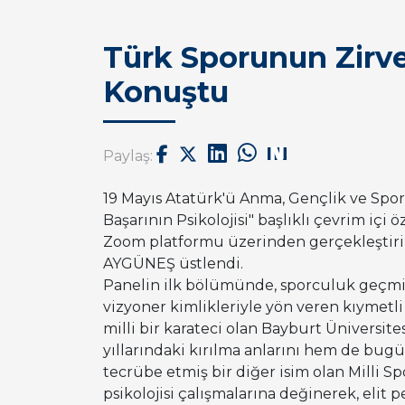
Türk Sporunun Zirve İ
Konuştu
Paylaş:
19 Mayıs Atatürk'ü Anma, Gençlik ve Spor
Başarının Psikolojisi" başlıklı çevrim içi
Zoom platformu üzerinden gerçekleştiril
AYGÜNEŞ üstlendi
.
Panelin ilk bölümünde, sporculuk geçmişl
vizyoner kimlikleriyle yön veren kıymetl
milli bir karateci olan Bayburt Üniversit
yıllarındaki kırılma anlarını hem de bugü
tecrübe etmiş bir diğer isim olan Milli S
psikolojisi çalışmalarına değinerek, elit