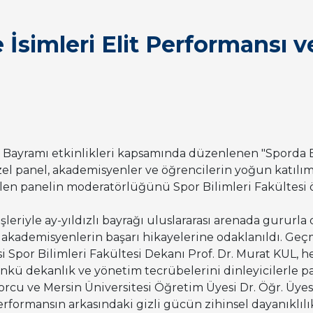
simleri Elit Performansı ve 
 Bayramı etkinlikleri kapsamında düzenlenen "Sporda Eli
 özel panel, akademisyenler ve öğrencilerin yoğun katılım
en panelin moderatörlüğünü Spor Bilimleri Fakültesi 
eriyle ay-yıldızlı bayrağı uluslararası arenada gururla
i akademisyenlerin başarı hikayelerine odaklanıldı
.
Geçm
esi Spor Bilimleri Fakültesi Dekanı Prof. Dr. Murat KUL,
nkü dekanlık ve yönetim tecrübelerini dinleyicilerle pa
porcu ve Mersin Üniversitesi Öğretim Üyesi Dr. Öğr.
Üyes
 performansın arkasındaki gizli gücün zihinsel dayanıklıl